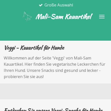
Große Auswahl
Zum
Hauptinhalt
Mali-Sam Kauartikel
springen
Veggi - Kauartikel für Hunde
Willkommen auf der Seite 'Veggi' von Mali-Sam
Kauartikel. Hier finden Sie vegetarische Leckerchen für
Ihren Hund. Unsere Snacks sind gesund und lecker -
probieren Sie sie aus!
Entdecken Sie unsere Veggi-Snacks für Hunde