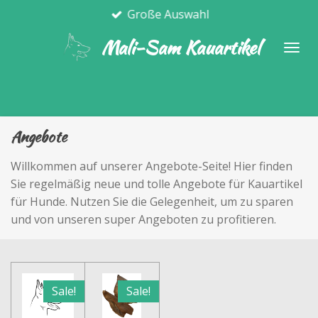
Große Auswahl
Zum
Hauptinhalt
Mali-Sam Kauartikel
springen
Angebote
Willkommen auf unserer Angebote-Seite! Hier finden
Sie regelmäßig neue und tolle Angebote für Kauartikel
für Hunde. Nutzen Sie die Gelegenheit, um zu sparen
und von unseren super Angeboten zu profitieren.
Sale!
Sale!