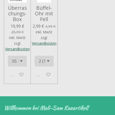
Überras
Büffel-
chungs-
Ohr mit
Box
Fell
19,99 €
2,99 €
3,99 €
25,99 €
inkl. MwSt
inkl. MwSt
zzgl.
zzgl.
Versandkosten
Versandkosten
Deaktiviert
Deaktiviert
Willkommen bei Mali-Sam Kauartikel!