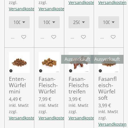
zzgl.
zzgl.
Versandkosten
Versandkosten
Versandkosten
Versandkosten
Deaktiviert
Deaktiviert
Deaktiviert
Deaktiviert
Ausverkauft
Ausverkauft
Enten-
Fasan-
Fasan-
Fasanfl
Würfel
Fleisch-
Fleischs
eisch-
mini
Würfel
treifen
Würfel
soft
4,49 €
7,99 €
3,99 €
3,99 €
inkl. MwSt
inkl. MwSt
inkl. MwSt
zzgl.
zzgl.
zzgl.
inkl. MwSt
Versandkosten
Versandkosten
Versandkosten
zzgl.
Versandkosten