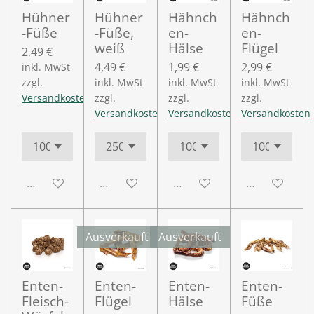
Hühner
Hühner
Hähnch
Hähnch
-Füße
-Füße,
en-
en-
weiß
Hälse
Flügel
2,49 €
4,49 €
1,99 €
2,99 €
inkl. MwSt
zzgl.
inkl. MwSt
inkl. MwSt
inkl. MwSt
Versandkosten
zzgl.
zzgl.
zzgl.
Versandkosten
Versandkosten
Versandkosten
Deaktiviert
Deaktiviert
Deaktiviert
Deaktiviert
Ausverkauft
Ausverkauft
Enten-
Enten-
Enten-
Enten-
Fleisch-
Flügel
Hälse
Füße