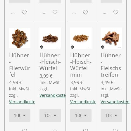
Deaktiviert
Deaktiviert
Deaktiviert
Deaktiviert
Hühner
Hühner
Hühner
Hühner
-
-Fleisch-
-Fleisch-
-
Filetwür
Würfel
Würfel
Fleischs
fel
mini
treifen
3,99 €
4,99 €
3,99 €
3,49 €
inkl. MwSt
inkl. MwSt
zzgl.
inkl. MwSt
inkl. MwSt
zzgl.
Versandkosten
zzgl.
zzgl.
Versandkosten
Versandkosten
Versandkosten
Deaktiviert
Deaktiviert
Deaktiviert
Deaktiviert