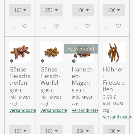
Deaktiviert
Deaktiviert
Deaktiviert
Deaktiviert
Ausverkauft
Gänse-
Gänse-
Hähnch
Hühner
Fleischs
Fleisch-
en-
-
treifen
Würfel
Mägen
Filetstre
ifen
3,99 €
3,99 €
5,99 €
3,99 €
inkl. MwSt
inkl. MwSt
inkl. MwSt
zzgl.
zzgl.
zzgl.
inkl. MwSt
Versandkosten
Versandkosten
Versandkosten
zzgl.
Versandkosten