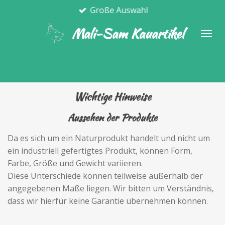
Große Auswahl
Zum
Hauptinhalt
Mali-Sam Kauartikel
springen
Wichtige Hinweise
Aussehen der Produkte
Da es sich um ein Naturprodukt handelt und nicht um
ein industriell gefertigtes Produkt, können Form,
Farbe, Größe und Gewicht variieren.
Diese Unterschiede können teilweise außerhalb der
angegebenen Maße liegen. Wir bitten um Verständnis,
dass wir hierfür keine Garantie übernehmen können.