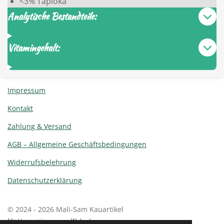
<3% Tapioka
Analytische Bestandteile:
Vitamingehalt:
Impressum
Kontakt
Zahlung & Versand
AGB – Allgemeine Geschäftsbedingungen
Widerrufsbelehrung
Datenschutzerklärung
© 2024 - 2026 Mali-Sam Kauartikel
Mit Unterstützung von
Webador