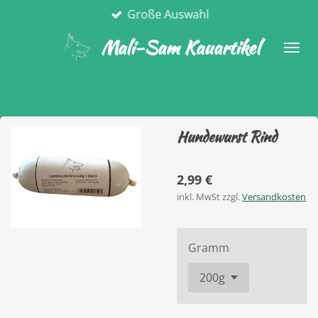
Große Auswahl
Zum
Hauptinhalt
Mali-Sam Kauartikel
springen
Hundewurst Rind
2,99 €
inkl. MwSt zzgl.
Versandkosten
Gramm