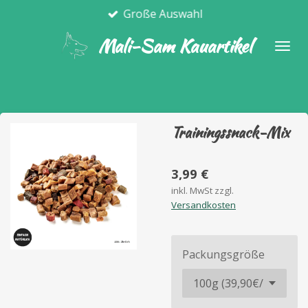
Große Auswahl
Zum
Hauptinhalt
Mali-Sam Kauartikel
springen
Trainingssnack-Mix
3,99 €
inkl. MwSt zzgl.
Versandkosten
Packungsgröße