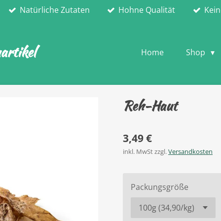
Natürliche Zutaten
Hohne Qualität
Kein
rtikel
Home
Shop
Reh-Haut
3,49 €
inkl. MwSt zzgl.
Versandkosten
Packungsgröße