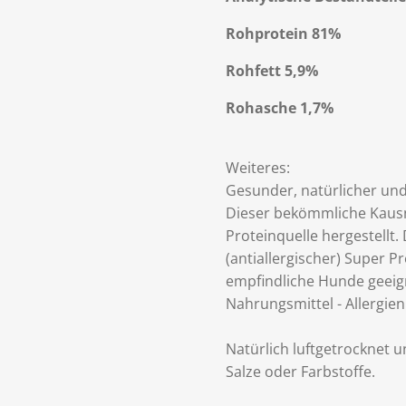
Rohprotein 81%
Rohfett 5,9%
Rohasche 1,7%
Weiteres:
Gesunder, natürlicher un
Dieser bekömmliche Kausn
Proteinquelle hergestellt.
(antiallergischer) Super 
empfindliche Hunde geeigne
Nahrungsmittel - Allergien
Natürlich luftgetrocknet 
Salze oder Farbstoffe.