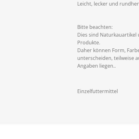
Leicht, lecker und rundh
Bitte beachten:
Dies sind Naturkauartikel
Produkte.
Daher können Form, Farbe
unterscheiden, teilweise
Angaben liegen..
Einzelfuttermittel