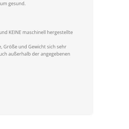
erum gesund.
 und KEINE maschinell hergestellte
, Größe und Gewicht sich sehr
 auch außerhalb der angegebenen