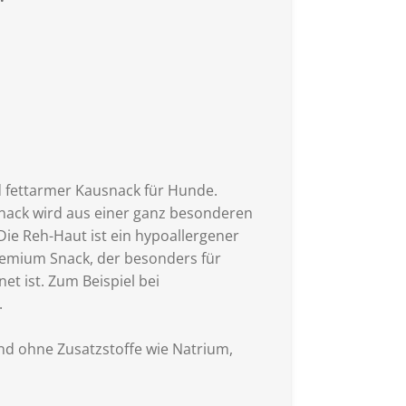
d fettarmer Kausnack für Hunde.
ack wird aus einer ganz besonderen
 Die Reh-Haut ist ein hypoallergener
Premium Snack, der besonders für
t ist. Zum Beispiel bei
.
und ohne Zusatzstoffe wie Natrium,