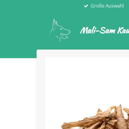
Große Auswahl
Zum
Hauptinhalt
springen
Mali-Sam Kaua