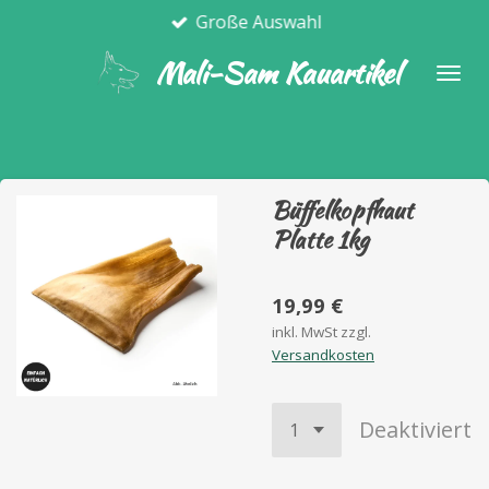
Große Auswahl
Zum
Hauptinhalt
Mali-Sam Kauartikel
springen
Büffelkopfhaut
Platte 1kg
19,99 €
inkl. MwSt zzgl.
Versandkosten
Deaktiviert