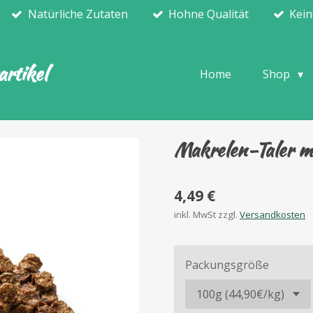
Natürliche Zutaten
Hohne Qualität
Kein
rtikel
Home
Shop
Makrelen-Taler m
4,49 €
inkl. MwSt zzgl.
Versandkosten
Packungsgröße