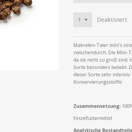
Deaktiviert
Makrelen-Taler mini´s sin
zwischendurch. Die Mini-Ta
da sie nicht zu groß sind. 
Sorte besonders beliebt. 
dieser Sorte sehr intensiv
Konservierungsstoffe.
Zusammensetzung:
100
Einzelfuttermittel
Analytische Bestandteil