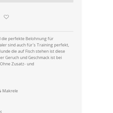
d die perfekte Belohnung für
ler sind auch für´s Training perfekt,
Hunde die auf Fisch stehen ist diese
Der Geruch und Geschmack ist bei
. Ohne Zusatz- und
% Makrele
e: