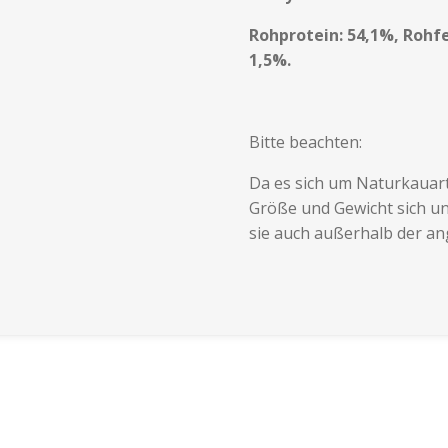
Rohprotein: 54,1%, Rohfe
1,5%.
Bitte beachten:
Da es sich um Naturkauart
Größe und Gewicht sich un
sie auch außerhalb der a