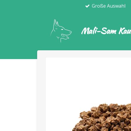
Große Auswahl
Zum
Hauptinhalt
springen
Mali-Sam Kaua