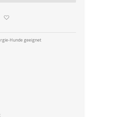
ergie-Hunde geeignet
t