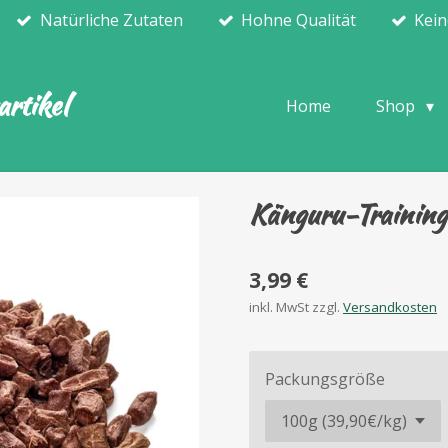
Natürliche Zutaten
Hohne Qualität
Kein
rtikel
Home
Shop
Känguru-Training
3,99 €
inkl. MwSt zzgl.
Versandkosten
Packungsgröße