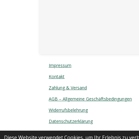
Impressum
Kontakt
Zahlung & Versand
AGB – Allgemeine Geschäftsbedingungen
Widerrufsbelehrung
Datenschutzerklärung
Diese Website verwendet Cookies, um Ihr Erlebnis zu ve