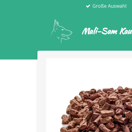
Große Auswahl
Zum
Hauptinhalt
springen
Mali-Sam Kaua