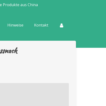
e Produkte aus China
Hinweise
Kontakt
ssnack