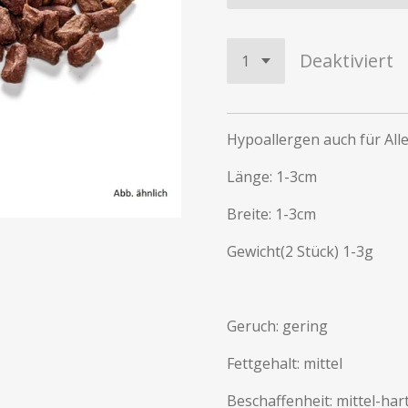
Deaktiviert
Hypoallergen auch für All
Länge: 1-3cm
Breite: 1-3cm
Gewicht(2 Stück) 1-3g
Geruch: gering
Fettgehalt: mittel
Beschaffenheit: mittel-har