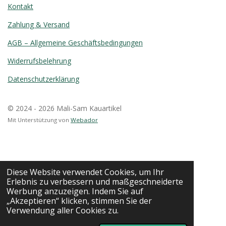
Kontakt
Zahlung & Versand
AGB – Allgemeine Geschäftsbedingungen
Widerrufsbelehrung
Datenschutzerklärung
© 2024 - 2026 Mali-Sam Kauartikel
Mit Unterstützung von
Webador
Diese Website verwendet Cookies, um Ihr
Erlebnis zu verbessern und maßgeschneiderte
Werbung anzuzeigen. Indem Sie auf
„Akzeptieren“ klicken, stimmen Sie der
Verwendung aller Cookies zu.