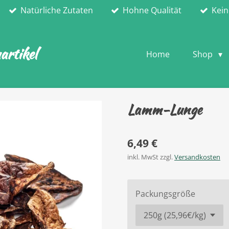
Natürliche Zutaten
Hohne Qualität
Kein
rtikel
Home
Shop
Lamm-Lunge
6,49 €
inkl. MwSt zzgl.
Versandkosten
Packungsgröße