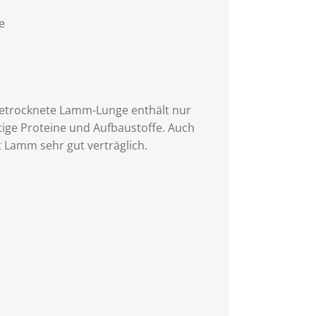
e
Getrocknete Lamm-Lunge enthält nur
htige Proteine und Aufbaustoffe. Auch
t Lamm sehr gut verträglich.