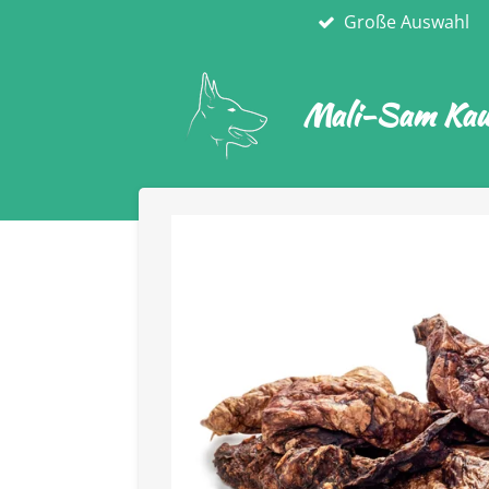
Große Auswahl
Zum
Hauptinhalt
springen
Mali-Sam Kaua