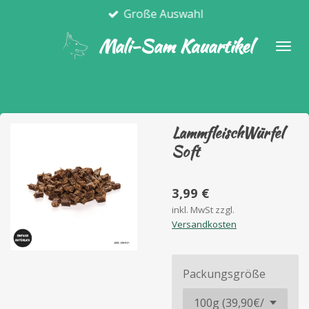
Große Auswahl
Zum
Hauptinhalt
Mali-Sam Kauartikel
springen
LammfleischWürfel
Soft
3,99 €
inkl. MwSt zzgl.
Versandkosten
Packungsgröße