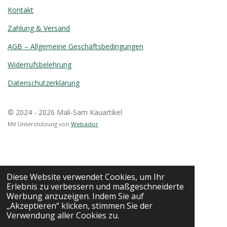
Kontakt
Zahlung & Versand
AGB – Allgemeine Geschäftsbedingungen
Widerrufsbelehrung
Datenschutzerklärung
© 2024 - 2026 Mali-Sam Kauartikel
Mit Unterstützung von
Webador
Diese Website verwendet Cookies, um Ihr
Erlebnis zu verbessern und maßgeschneiderte
Werbung anzuzeigen. Indem Sie auf
„Akzeptieren“ klicken, stimmen Sie der
Verwendung aller Cookies zu.