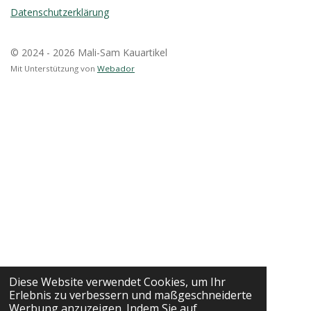
Datenschutzerklärung
© 2024 - 2026 Mali-Sam Kauartikel
Mit Unterstützung von
Webador
Diese Website verwendet Cookies, um Ihr
Erlebnis zu verbessern und maßgeschneiderte
Werbung anzuzeigen. Indem Sie auf