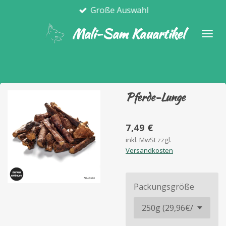
Große Auswahl
Zum
Hauptinhalt
Mali-Sam Kauartikel
springen
Pferde-Lunge
7,49 €
inkl. MwSt zzgl.
Versandkosten
Packungsgröße