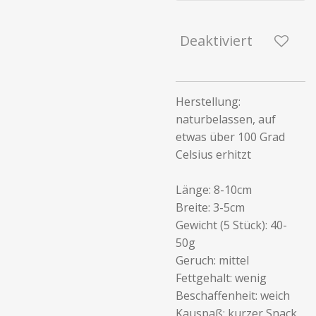
Deaktiviert
Herstellung:
naturbelassen, auf
etwas über 100 Grad
Celsius erhitzt
Länge: 8-10cm
Breite: 3-5cm
Gewicht (5 Stück): 40-
50g
Geruch: mittel
Fettgehalt: wenig
Beschaffenheit: weich
Kauspaß: kurzer Snack