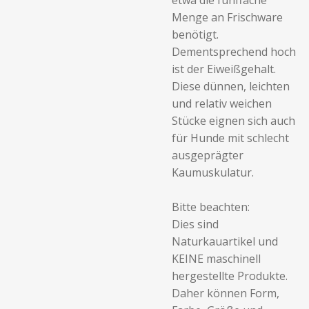
etwa die fünffache
Menge an Frischware
benötigt.
Dementsprechend hoch
ist der Eiweißgehalt.
Diese dünnen, leichten
und relativ weichen
Stücke eignen sich auch
für Hunde mit schlecht
ausgeprägter
Kaumuskulatur.
Bitte beachten:
Dies sind
Naturkauartikel und
KEINE maschinell
hergestellte Produkte.
Daher können Form,