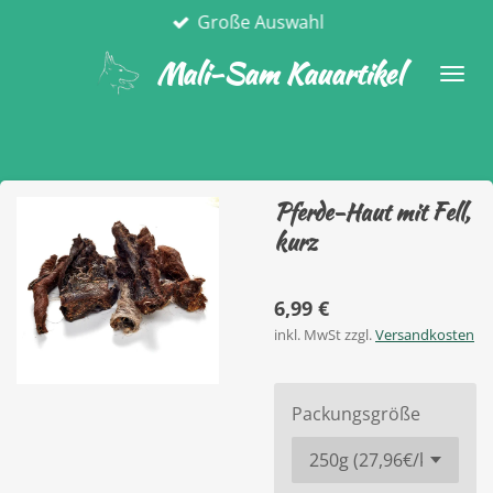
Große Auswahl
Zum
Hauptinhalt
Mali-Sam Kauartikel
springen
Pferde-Haut mit Fell,
kurz
6,99 €
inkl. MwSt zzgl.
Versandkosten
Packungsgröße