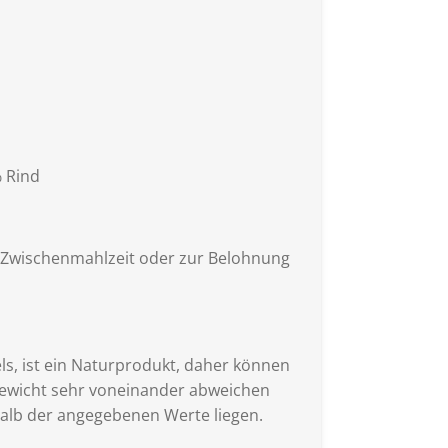
 Rind
ls Zwischenmahlzeit oder zur Belohnung
els, ist ein Naturprodukt, daher können
ewicht sehr voneinander abweichen
halb der angegebenen Werte liegen.