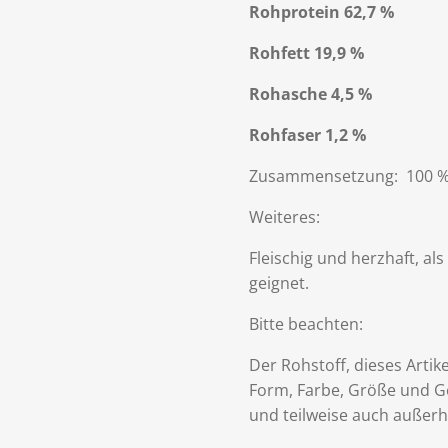
Rohprotein 62,7 %
Rohfett 19,9 %
Rohasche 4,5 %
Rohfaser 1,2 %
Zusammensetzung: 100 %
Weiteres:
Fleischig und herzhaft, a
geignet.
Bitte beachten:
Der Rohstoff, dieses Artik
Form, Farbe, Größe und G
und teilweise auch außer