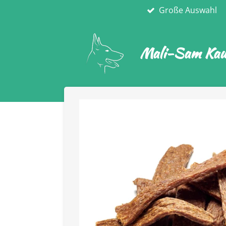
Große Auswahl
Zum
Hauptinhalt
springen
Mali-Sam Kaua