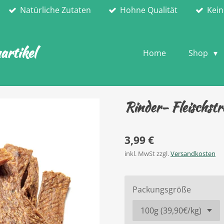
Natürliche Zutaten
Hohne Qualität
Kein
rtikel
Home
Shop
Rinder- Fleischstr
3,99 €
inkl. MwSt zzgl.
Versandkosten
Packungsgröße