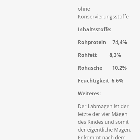
ohne
Konservierungsstoffe
Inhaltsstoffe:
Rohprotein 74,4%
Rohfett 8,3%
Rohasche 10,2%
Feuchtigkeit 6,6%
Weiteres:
Der Labmagen ist der
letzte der vier Mägen
des Rindes und somit
der eigentliche Magen.
Er kommt nach dem