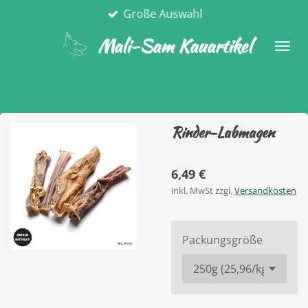
Große Auswahl
Zum
Hauptinhalt
Mali-Sam Kauartikel
springen
Rinder-Labmagen
6,49 €
inkl. MwSt zzgl.
Versandkosten
Packungsgröße