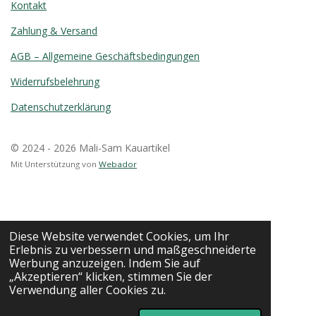
Kontakt
Zahlung & Versand
AGB – Allgemeine Geschäftsbedingungen
Widerrufsbelehrung
Datenschutzerklärung
© 2024 - 2026 Mali-Sam Kauartikel
Mit Unterstützung von
Webador
Diese Website verwendet Cookies, um Ihr
Erlebnis zu verbessern und maßgeschneiderte
Werbung anzuzeigen. Indem Sie auf
„Akzeptieren“ klicken, stimmen Sie der
Verwendung aller Cookies zu.