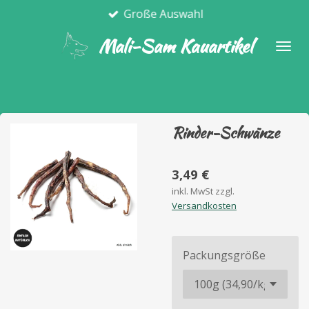
Große Auswahl
Zum
Hauptinhalt
Mali-Sam Kauartikel
springen
Rinder-Schwänze
3,49 €
inkl. MwSt zzgl.
Versandkosten
Packungsgröße