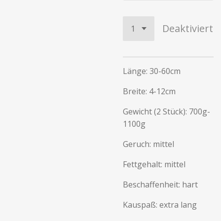
Deaktiviert
Länge: 30-60cm
Breite: 4-12cm
Gewicht (2 Stück): 700g-
1100g
Geruch: mittel
Fettgehalt: mittel
Beschaffenheit: hart
Kauspaß: extra lang