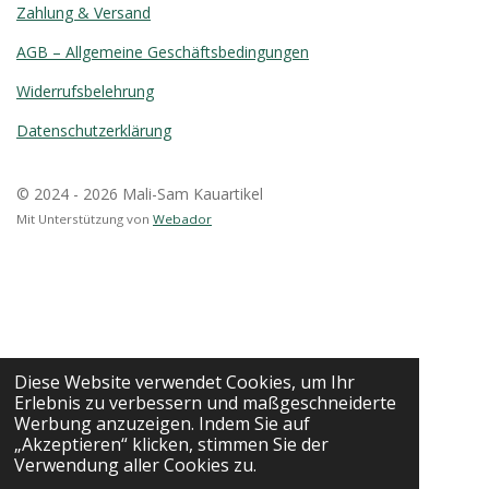
Zahlung & Versand
AGB – Allgemeine Geschäftsbedingungen
Widerrufsbelehrung
Datenschutzerklärung
© 2024 - 2026 Mali-Sam Kauartikel
Mit Unterstützung von
Webador
Diese Website verwendet Cookies, um Ihr
Erlebnis zu verbessern und maßgeschneiderte
Werbung anzuzeigen. Indem Sie auf
„Akzeptieren“ klicken, stimmen Sie der
Verwendung aller Cookies zu.