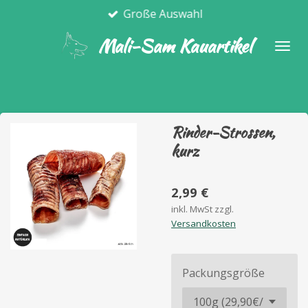
Große Auswahl
Zum
Hauptinhalt
Mali-Sam Kauartikel
springen
Rinder-Strossen,
kurz
2,99 €
inkl. MwSt zzgl.
Versandkosten
Packungsgröße