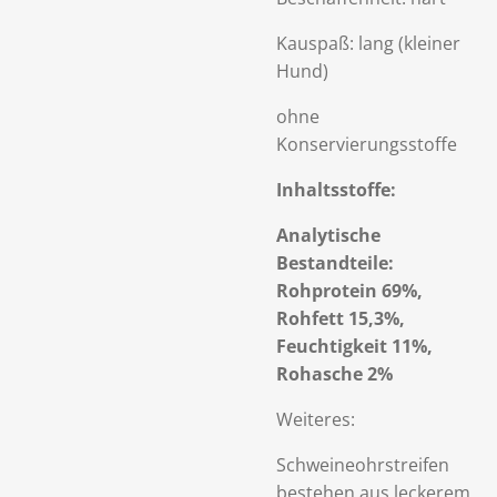
Kauspaß: lang (kleiner
Hund)
ohne
Konservierungsstoffe
Inhaltsstoffe:
Analytische
Bestandteile:
Rohprotein 69%,
Rohfett 15,3%,
Feuchtigkeit 11%,
Rohasche 2%
Weiteres:
Schweineohrstreifen
bestehen aus leckerem