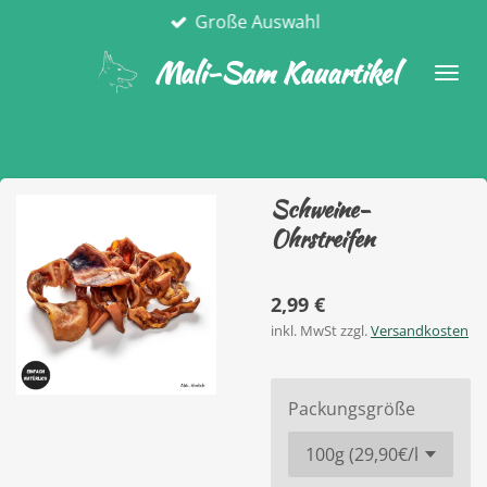
Große Auswahl
Zum
Hauptinhalt
Mali-Sam Kauartikel
springen
Schweine-
Ohrstreifen
2,99 €
inkl. MwSt zzgl.
Versandkosten
Packungsgröße