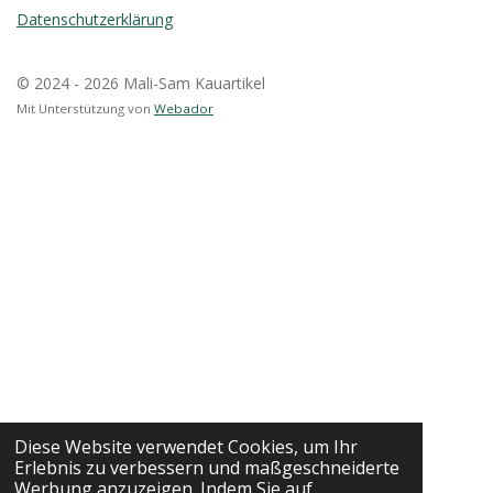
Datenschutzerklärung
© 2024 - 2026 Mali-Sam Kauartikel
Mit Unterstützung von
Webador
Diese Website verwendet Cookies, um Ihr
Erlebnis zu verbessern und maßgeschneiderte
Werbung anzuzeigen. Indem Sie auf