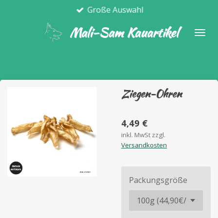
Große Auswahl
Zum
Hauptinhalt
Mali-Sam Kauartikel
springen
Ziegen-Ohren
4,49 €
inkl. MwSt zzgl.
Versandkosten
Packungsgröße