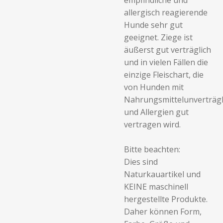
empfindliche und
allergisch reagierende
Hunde sehr gut
geeignet. Ziege ist
äußerst gut verträglich
und in vielen Fällen die
einzige Fleischart, die
von Hunden mit
Nahrungsmittelunverträgl
und Allergien gut
vertragen wird.
Bitte beachten:
Dies sind
Naturkauartikel und
KEINE maschinell
hergestellte Produkte.
Daher können Form,