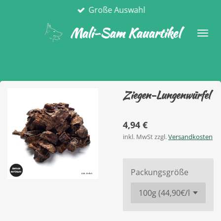
Große Auswahl
Zum
Hauptinhalt
Mali-Sam Kauartikel
springen
Ziegen-Lungenwürfel
4,94 €
inkl. MwSt zzgl.
Versandkosten
Packungsgröße