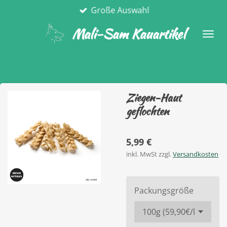
Große Auswahl
Zum
Hauptinhalt
Mali-Sam Kauartikel
springen
Ziegen-Haut
geflochten
5,99 €
inkl. MwSt zzgl.
Versandkosten
Packungsgröße