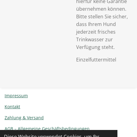
hierfür keine Garantie
übernehmen können.
Bitte stellen Sie sicher,
dass Ihrem Hund
jederzeit frisches
Trinkwasser zur
Verfügung steht.
Einzelfuttermittel
Impressum
Kontakt
Zahlung & Versand
AGB – Allgemeine Geschäftsbedingungen
Diese Website verwendet Cookies, um Ihr